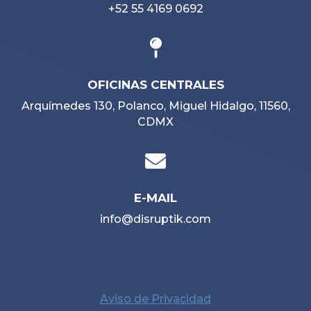
+52 55 4169 0692

OFICINAS CENTRALES
Arquímedes 130, Polanco, Miguel Hidalgo, 11560,
CDMX

E-MAIL
info@disruptik.com
Aviso de Privacidad