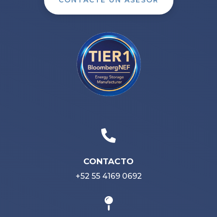
CONTACTE UN ASESOR

CONTACTO
+52 55 4169 0692
