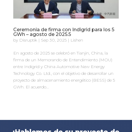
Ceremonia de firma con Indigrid para los 5
GWh – agosto de 2025.5
by
Disruptik
|
Sep 30, 2025
|
Lishen
En agosto de 2025 se celebró en Tianjin, China, la
firma de un Memorando de Entendimiento (MOU)
entre Indigrid y China Automotive New Energy
Technology Co. Ltd., con el objetivo de desarrollar un
proyecto de almacenamiento energético (BESS) de 5
GWh. El acuerdo...
¡Hablemos de su proyecto de