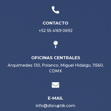

CONTACTO
+52 55 4169 0692

OFICINAS CENTRALES
Arquímedes 130, Polanco, Miguel Hidalgo, 11560,
CDMX

E-MAIL
info@disruptik.com