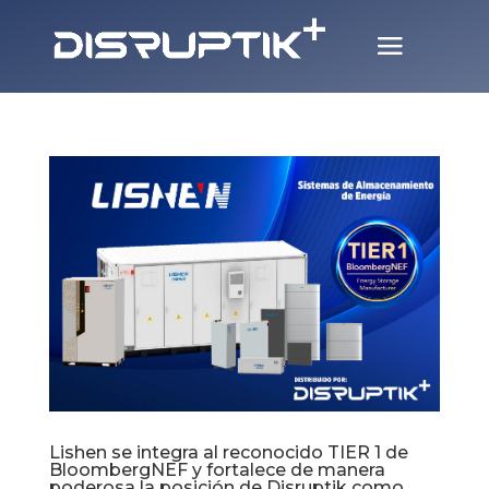
Lishen se integra al reconocido TIER 1 de
BloombergNEF y fortalece de manera
poderosa la posición de Disruptik como